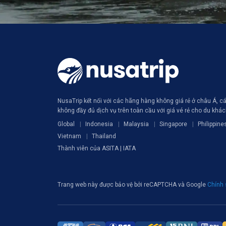
NusaTrip kết nối với các hãng hàng không giá rẻ ở châu Á, 
không đầy đủ dịch vụ trên toàn cầu với giá vé rẻ cho du khá
Global
Indonesia
Malaysia
Singapore
Philippine
Vietnam
Thailand
Thành viên của ASITA | IATA
Trang web này được bảo vệ bởi reCAPTCHA và Google
Chính