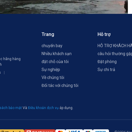
Trang
Hỗ trợ
chuyến bay
HỖ TRỢ KHÁCH H
Nhiều khách sạn
câu hỏi thường gặ
các hãng hàng
đặt chỗ của tôi
Đặt phòng
ch
Sự nghiệp
Sự chi trả
s
Về chúng tôi
Đối tác với chúng tôi
 sách bảo mật
Và
Điều khoản dịch vụ
áp dụng.