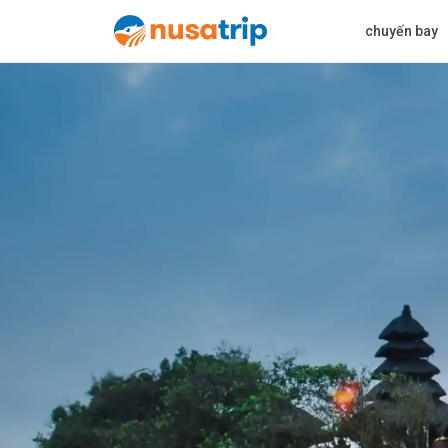
chuyến bay