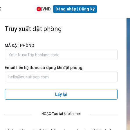
G
|
VND
Đăng nhập | Đăng ký
Truy xuất đặt phòng
MÃ ĐẶT PHÒNG
Email liên hệ được sử dụng khi đặt phòng
Lấy lại
HOẶC Tạo tài khoản mới