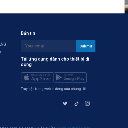
Bản tin
ÀNG
p
Tải ứng dụng dành cho thiết bị di
động
Truy cập trang web di động của chúng tôi