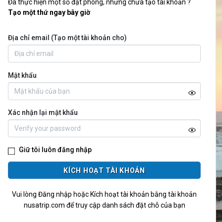
Đã thực hiện một số đặt phòng, nhưng chưa tạo tài khoản ?
Tạo một thứ ngay bây giờ
Địa chỉ email (Tạo một tài khoản cho)
Mật khẩu
Xác nhận lại mật khẩu
Giữ tôi luôn đăng nhập
KÍCH HOẠT TÀI KHOẢN
Vui lòng Đăng nhập hoặc Kích hoạt tài khoản bằng tài khoản
nusatrip.com để truy cập danh sách đặt chỗ của bạn