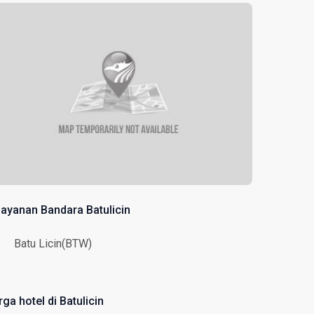
layanan Bandara Batulicin
Batu Licin(BTW)
ga hotel di Batulicin