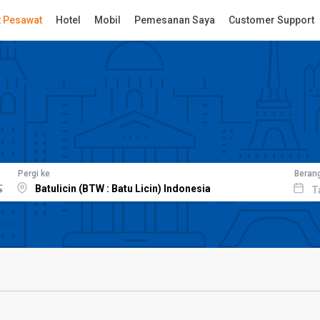
t Pesawat
Hotel
Mobil
Pemesanan Saya
Customer Support
Pergi ke
Beran
T