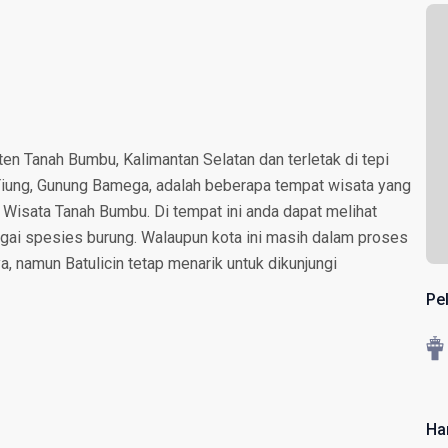
en Tanah Bumbu, Kalimantan Selatan dan terletak di tepi
g Tiung, Gunung Bamega, adalah beberapa tempat wisata yang
n Wisata Tanah Bumbu. Di tempat ini anda dapat melihat
agai spesies burung. Walaupun kota ini masih dalam proses
namun Batulicin tetap menarik untuk dikunjungi
Pe
Har