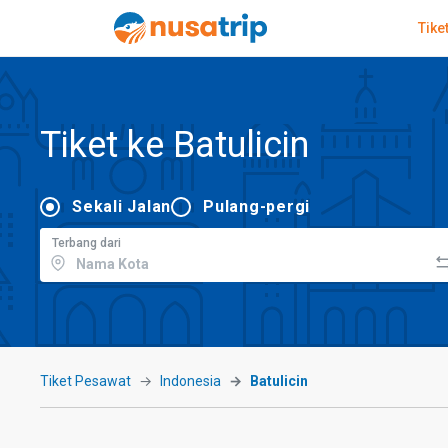
Tike
Tiket ke Batulicin
Sekali Jalan
Pulang-pergi
Terbang dari
Tiket Pesawat
Indonesia
Batulicin