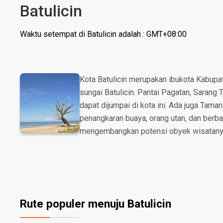
Batulicin
Waktu setempat di Batulicin adalah : GMT+08:00
Kota Batulicin merupakan ibukota Kabupat
sungai Batulicin. Pantai Pagatan, Saran
dapat dijumpai di kota ini. Ada juga Tama
penangkaran buaya, orang utan, dan berb
mengembangkan potensi obyek wisatanya, 
Rute populer menuju Batulicin