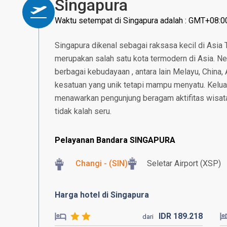
Singapura
Waktu setempat di Singapura adalah : GMT+08:0
Singapura dikenal sebagai raksasa kecil di Asia
merupakan salah satu kota termodern di Asia. N
berbagai kebudayaan , antara lain Melayu, China, 
kesatuan yang unik tetapi mampu menyatu. Kelu
menawarkan pengunjung beragam aktifitas wisat
tidak kalah seru.
Pelayanan Bandara SINGAPURA
Changi - (SIN)
Seletar Airport (XSP)
Harga hotel di Singapura
IDR
189.
218
dari