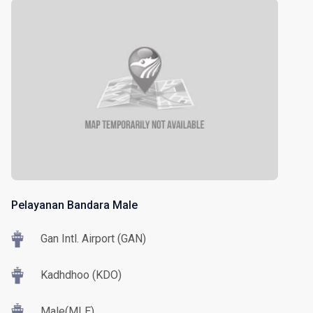
Pelayanan Bandara Male
Gan Intl. Airport (GAN)
Kadhdhoo (KDO)
Male(MLE)