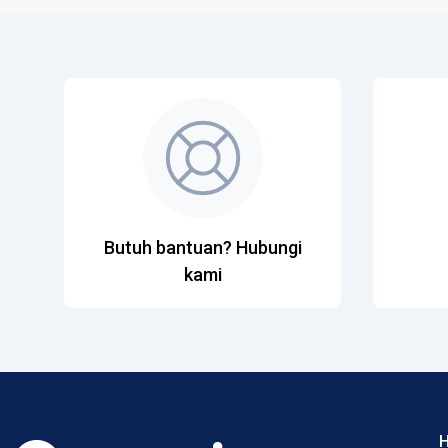
Butuh bantuan? Hubungi
kami
H