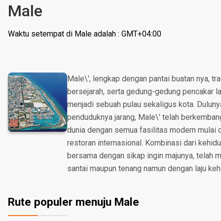
Male
Waktu setempat di Male adalah : GMT+04:00
Male\', lengkap dengan pantai buatan nya, tr
bersejarah, serta gedung-gedung pencakar lan
menjadi sebuah pulau sekaligus kota. Dulun
penduduknya jarang, Male\' telah berkemban
dunia dengan semua fasilitas modern mulai d
restoran internasional. Kombinasi dari kehid
bersama dengan sikap ingin majunya, telah 
santai maupun tenang namun dengan laju keh
Rute populer menuju Male