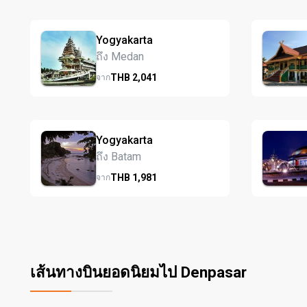
Yogyakarta
ถึง Medan
THB
2,041
จาก
Yogyakarta
ถึง Batam
THB
1,981
จาก
เส้นทางบินยอดนิยมไป Denpasar