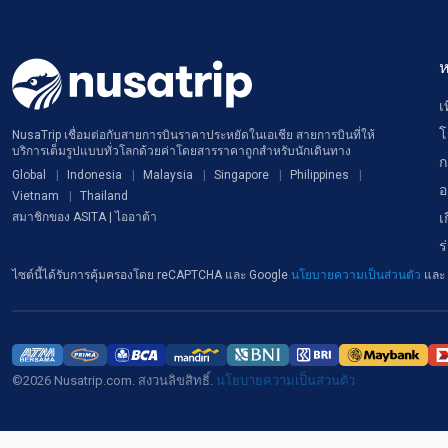
ห
เ
โ
NusaTrip เชื่อมต่อกับสายการบินราคาประหยัดในเอเชีย สายการบินที่ให้
บริการเต็มรูปแบบทั่วโลกด้วยค่าโดยสารราคาถูกสำหรับนักเดินทาง
ก
Global
Indonesia
Malaysia
Singapore
Philippines
อ
Vietnam
Thailand
เ
สมาชิกของ ASITA | ไออาต้า
ร
ไซต์นี้ได้รับการคุ้มครองโดย reCAPTCHA และ Google
นโยบายความเป็นส่วนตัว
และ
©2026 Nusatrip.com. สงวนลิขสิทธิ์.
นโยบายความเป็นส่วนตัว