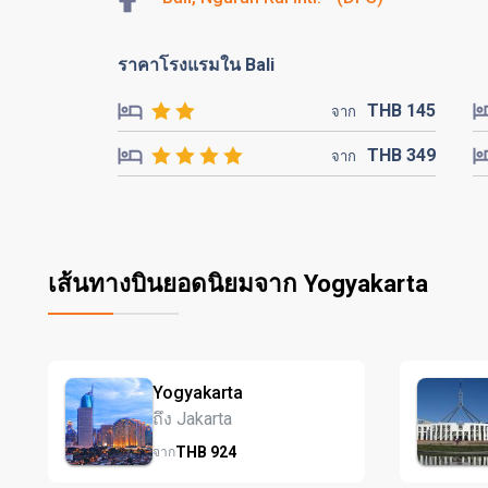
ราคาโรงแรมใน Bali
THB
145
จาก
THB
349
จาก
เส้นทางบินยอดนิยมจาก Yogyakarta
Yogyakarta
ถึง Jakarta
THB
924
จาก