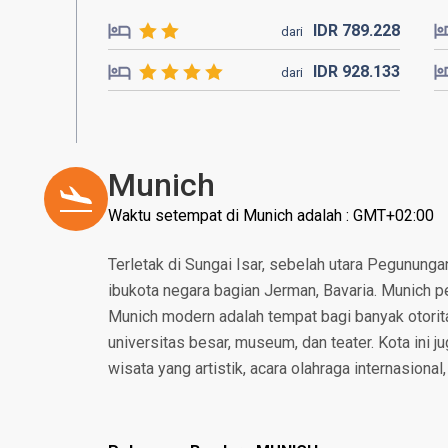
IDR
789.
228
dari
IDR
928.
133
dari
Munich
Waktu setempat di Munich adalah : GMT+02:00
Terletak di Sungai Isar, sebelah utara Pegununga
ibukota negara bagian Jerman, Bavaria. Munich p
Munich modern adalah tempat bagi banyak otorita
universitas besar, museum, dan teater. Kota ini 
wisata yang artistik, acara olahraga internasional