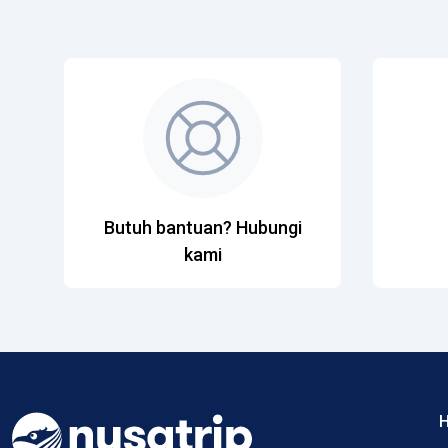
Butuh bantuan? Hubungi
kami
H