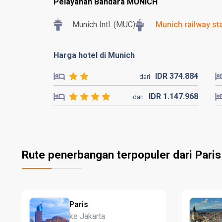
Pelayanan Bandara MUNICH
Munich Intl. (MUC)
Munich railway st
Harga hotel di Munich
IDR
374.
884
dari
IDR
1.147.
968
dari
Rute penerbangan terpopuler dari Paris
Paris
ke Jakarta