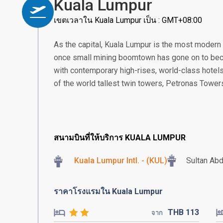
Kuala Lumpur
เขตเวลาใน Kuala Lumpur เป็น : GMT+08:00
As the capital, Kuala Lumpur is the most modern
once small mining boomtown has gone on to beco
with contemporary high-rises, world-class hotels
of the world tallest twin towers, Petronas Tower
สนามบินที่ให้บริการ KUALA LUMPUR
Kuala Lumpur Intl. - (KUL)
Sultan Abd
ราคาโรงแรมใน Kuala Lumpur
THB
113
จาก