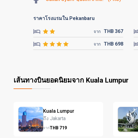
ราคาโรงแรมใน Pekanbaru
THB
367
จาก
THB
698
จาก
เส้นทางบินยอดนิยมจาก Kuala Lumpur
Kuala Lumpur
ถึง Jakarta
THB
719
จาก