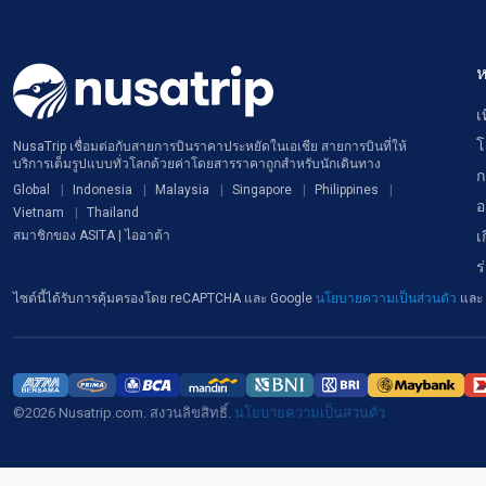
ห
เ
โ
NusaTrip เชื่อมต่อกับสายการบินราคาประหยัดในเอเชีย สายการบินที่ให้
บริการเต็มรูปแบบทั่วโลกด้วยค่าโดยสารราคาถูกสำหรับนักเดินทาง
ก
Global
Indonesia
Malaysia
Singapore
Philippines
อ
Vietnam
Thailand
เ
สมาชิกของ ASITA | ไออาต้า
ร
ไซต์นี้ได้รับการคุ้มครองโดย reCAPTCHA และ Google
นโยบายความเป็นส่วนตัว
และ
©2026 Nusatrip.com. สงวนลิขสิทธิ์.
นโยบายความเป็นส่วนตัว